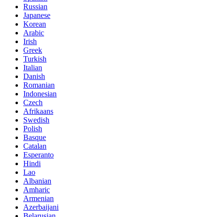
Russian
Japanese
Korean
Arabic
Irish
Greek
Turkish
Italian
Danish
Romanian
Indonesian
Czech
Afrikaans
Swedish
Polish
Basque
Catalan
Esperanto
Hindi
Lao
Albanian
Amharic
Armenian
Azerbaijani
Belarusian