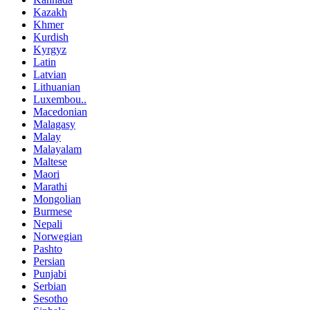
Kazakh
Khmer
Kurdish
Kyrgyz
Latin
Latvian
Lithuanian
Luxembou..
Macedonian
Malagasy
Malay
Malayalam
Maltese
Maori
Marathi
Mongolian
Burmese
Nepali
Norwegian
Pashto
Persian
Punjabi
Serbian
Sesotho