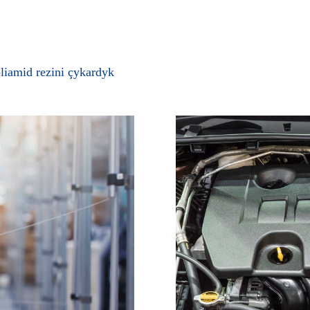
oliamid rezini çykardyk