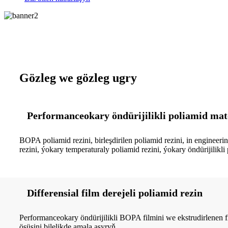
Gözleg we gözleg ugry
Performanceokary öndürijilikli poliamid mat
BOPA poliamid rezini, birleşdirilen poliamid rezini, in engineerin
rezini, ýokary temperaturaly poliamid rezini, ýokary öndürijilik
Differensial film derejeli poliamid rezin
Performanceokary öndürijilikli BOPA filmini we ekstrudirlenen fil
ösüşini bilelikde amala aşyryň.